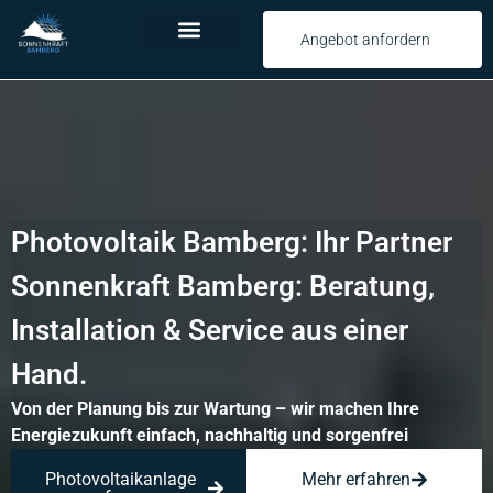
Angebot anfordern
Über Uns
Photovoltaik Bamberg: Ihr Partner
Sonnenkraft Bamberg: Beratung,
Installation & Service aus einer
Hand.
Von der Planung bis zur Wartung – wir machen Ihre
Energiezukunft einfach, nachhaltig und sorgenfrei
Photovoltaikanlage
Mehr erfahren