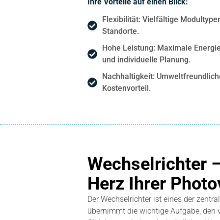
Ihre Vorteile auf einen Blick:
Flexibilität: Vielfältige Modult
Standorte.
Hohe Leistung: Maximale Energi
und individuelle Planung.
Nachhaltigkeit: Umweltfreundlich
Kostenvorteil.
Wechselrichter –
Herz Ihrer Photo
Der Wechselrichter ist eines der zentr
übernimmt die wichtige Aufgabe, den