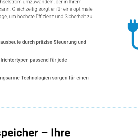
chselstrom umzuwandeln, der in Ihrem
nn. Gleichzeitig sorgt er für eine optimale
ge, um höchste Effizienz und Sicherheit zu
eausbeute durch präzise Steuerung und
lrichtertypen passend für jede
ungsarme Technologien sorgen für einen
speicher – Ihre