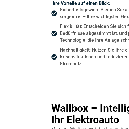
Ihre Vorteile auf einen Blick:
Sicherheitsgewinn: Bleiben Sie 
sorgenfrei – Ihre wichtigsten Ger
Flexibilität: Entscheiden Sie sich
Bedürfnisse abgestimmt ist, und 
Technologie, die Ihre Anlage schn
Nachhaltigkeit: Nutzen Sie Ihre e
Krisensituationen und reduzieren
Stromnetz.
Wallbox – Intell
Ihr Elektroauto
Mit einer Wallbox wird das Laden Ihres