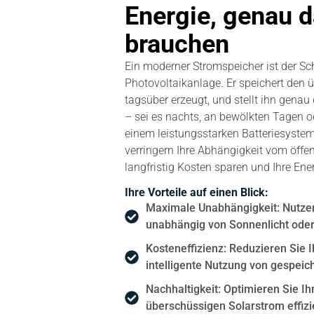
Energie, genau d
brauchen
Ein moderner Stromspeicher ist der Sc
Photovoltaikanlage. Er speichert den 
tagsüber erzeugt, und stellt ihn gena
– sei es nachts, an bewölkten Tagen 
einem leistungsstarken Batteriesystem
verringern Ihre Abhängigkeit vom öffe
langfristig Kosten sparen und Ihre Ene
Ihre Vorteile auf einen Blick:
Maximale Unabhängigkeit: Nutzen 
unabhängig von Sonnenlicht oder
Kosteneffizienz: Reduzieren Sie I
intelligente Nutzung von gespeich
Nachhaltigkeit: Optimieren Sie I
überschüssigen Solarstrom effizi