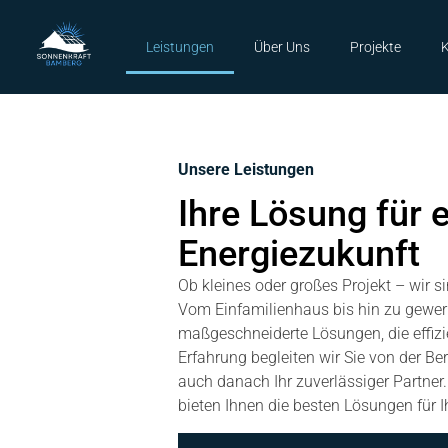
Leistungen
Über Uns
Projekte
K
Unsere Leistungen
Ihre Lösung für 
Energiezukunft
Ob kleines oder großes Projekt – wir s
Vom Einfamilienhaus bis hin zu gewer
maßgeschneiderte Lösungen, die effiz
Erfahrung begleiten wir Sie von der B
auch danach Ihr zuverlässiger Partner. 
bieten Ihnen die besten Lösungen für I