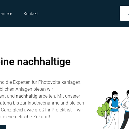
arriere
Kontakt
eine nachhaltige
ind die Experten für Photovoltaikanlagen.
blichen Anlagen bieten wir
ient und
nachhaltig
arbeiten. Mit unserer
eratung bis zur Inbetriebnahme und bleiben
Ganz gleich, wie groß Ihr Projekt ist – wir
hre energetische Zukunft!