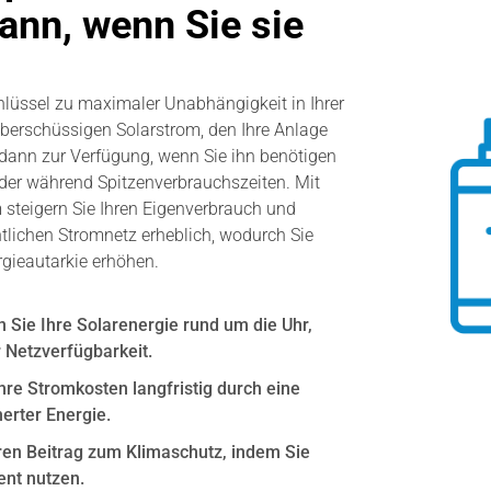
ann, wenn Sie sie
hlüssel zu maximaler Unabhängigkeit in Ihrer
überschüssigen Solarstrom, den Ihre Anlage
u dann zur Verfügung, wenn Sie ihn benötigen
oder während Spitzenverbrauchszeiten. Mit
 steigern Sie Ihren Eigenverbrauch und
ntlichen Stromnetz erheblich, wodurch Sie
rgieautarkie erhöhen.
Sie Ihre Solarenergie rund um die Uhr,
 Netzverfügbarkeit.
hre Stromkosten langfristig durch eine
erter Energie.
hren Beitrag zum Klimaschutz, indem Sie
ent nutzen.