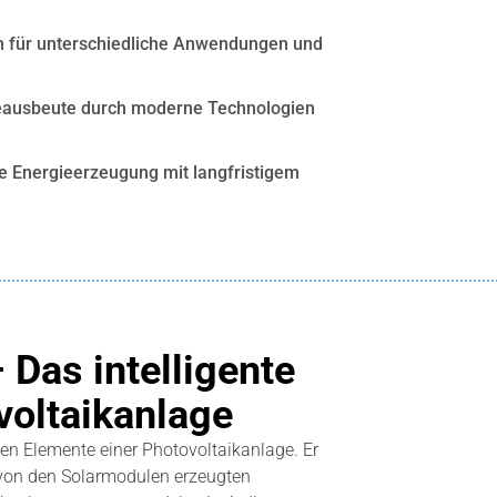
ypen für unterschiedliche Anwendungen und
eausbeute durch moderne Technologien
e Energieerzeugung mit langfristigem
 Das intelligente
voltaikanlage
alen Elemente einer Photovoltaikanlage. Er
 von den Solarmodulen erzeugten