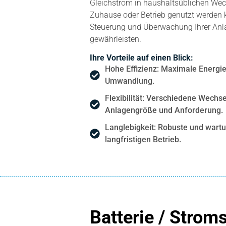
Gleichstrom in haushaltsüblichen We
Zuhause oder Betrieb genutzt werden ka
Steuerung und Überwachung Ihrer Anla
gewährleisten.
Ihre Vorteile auf einen Blick:
Hohe Effizienz: Maximale Energi
Umwandlung.
Flexibilität: Verschiedene Wechse
Anlagengröße und Anforderung.
Langlebigkeit: Robuste und wart
langfristigen Betrieb.
Batterie / Strom