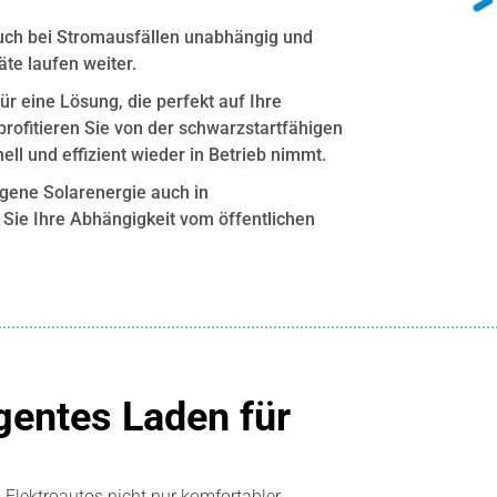
auch bei Stromausfällen unabhängig und
äte laufen weiter.
 für eine Lösung, die perfekt auf Ihre
profitieren Sie von der schwarzstartfähigen
ell und effizient wieder in Betrieb nimmt.
igene Solarenergie auch in
 Sie Ihre Abhängigkeit vom öffentlichen
igentes Laden für
 Elektroautos nicht nur komfortabler,